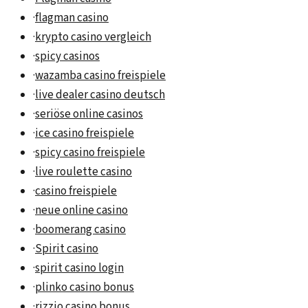
·
flagman casino
·
krypto casino vergleich
·
spicy casinos
·
wazamba casino freispiele
·
live dealer casino deutsch
·
seriöse online casinos
·
ice casino freispiele
·
spicy casino freispiele
·
live roulette casino
·
casino freispiele
·
neue online casino
·
boomerang casino
·
Spirit casino
·
spirit casino login
·
plinko casino bonus
·
rizzio casino bonus