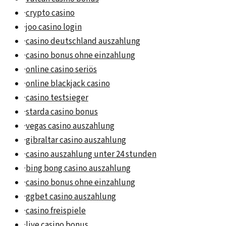
·
crypto casino
·
joo casino login
·
casino deutschland auszahlung
·
casino bonus ohne einzahlung
·
online casino seriös
·
online blackjack casino
·
casino testsieger
·
starda casino bonus
·
vegas casino auszahlung
·
gibraltar casino auszahlung
·
casino auszahlung unter 24 stunden
·
bing bong casino auszahlung
·
casino bonus ohne einzahlung
·
ggbet casino auszahlung
·
casino freispiele
·
live casino bonus