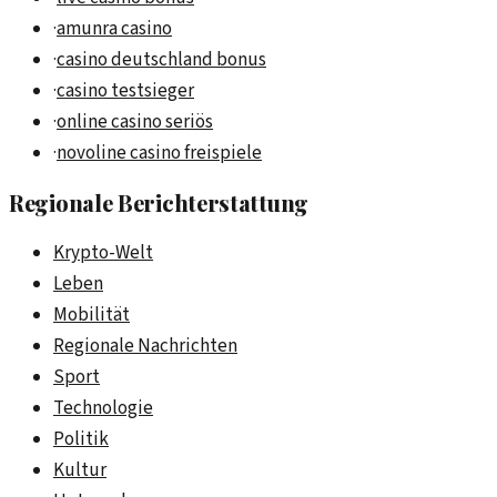
·
amunra casino
·
casino deutschland bonus
·
casino testsieger
·
online casino seriös
·
novoline casino freispiele
Regionale Berichterstattung
Krypto-Welt
Leben
Mobilität
Regionale Nachrichten
Sport
Technologie
Politik
Kultur