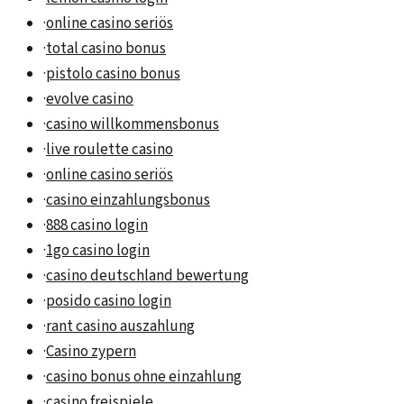
·
online casino seriös
·
total casino bonus
·
pistolo casino bonus
·
evolve casino
·
casino willkommensbonus
·
live roulette casino
·
online casino seriös
·
casino einzahlungsbonus
·
888 casino login
·
1go casino login
·
casino deutschland bewertung
·
posido casino login
·
rant casino auszahlung
·
Casino zypern
·
casino bonus ohne einzahlung
·
casino freispiele