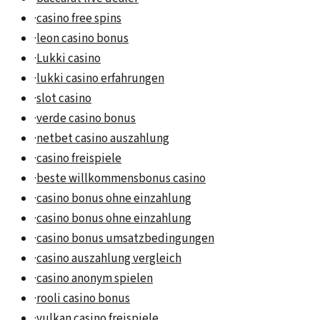
·
casino free spins
·
leon casino bonus
·
Lukki casino
·
lukki casino erfahrungen
·
slot casino
·
verde casino bonus
·
netbet casino auszahlung
·
casino freispiele
·
beste willkommensbonus casino
·
casino bonus ohne einzahlung
·
casino bonus ohne einzahlung
·
casino bonus umsatzbedingungen
·
casino auszahlung vergleich
·
casino anonym spielen
·
rooli casino bonus
·
vulkan casino freispiele