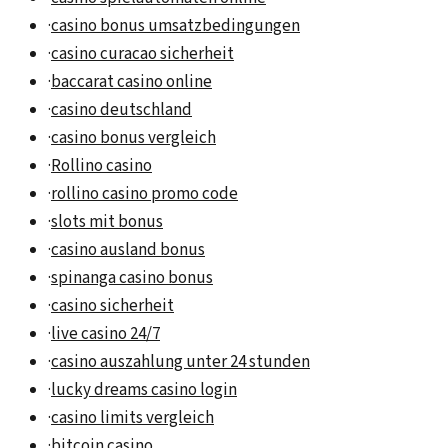
·
casino bonus umsatzbedingungen
·
casino curacao sicherheit
·
baccarat casino online
·
casino deutschland
·
casino bonus vergleich
·
Rollino casino
·
rollino casino promo code
·
slots mit bonus
·
casino ausland bonus
·
spinanga casino bonus
·
casino sicherheit
·
live casino 24/7
·
casino auszahlung unter 24 stunden
·
lucky dreams casino login
·
casino limits vergleich
·
bitcoin casino