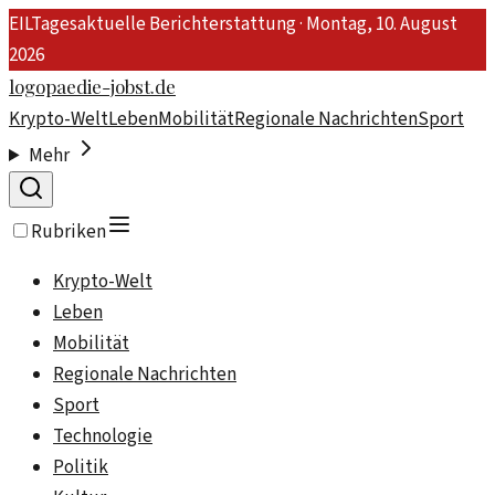
EIL
Tagesaktuelle Berichterstattung ·
Montag, 10. August
2026
logopaedie-jobst.de
Krypto-Welt
Leben
Mobilität
Regionale Nachrichten
Sport
Mehr
Rubriken
Krypto-Welt
Leben
Mobilität
Regionale Nachrichten
Sport
Technologie
Politik