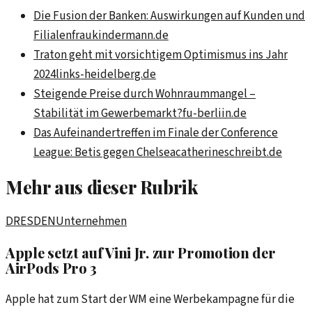
Die Fusion der Banken: Auswirkungen auf Kunden und
Filialen
fraukindermann.de
Traton geht mit vorsichtigem Optimismus ins Jahr
2024
links-heidelberg.de
Steigende Preise durch Wohnraummangel –
Stabilität im Gewerbemarkt?
fu-berliin.de
Das Aufeinandertreffen im Finale der Conference
League: Betis gegen Chelsea
catherineschreibt.de
Mehr aus dieser Rubrik
DRESDEN
Unternehmen
Apple setzt auf Vini Jr. zur Promotion der
AirPods Pro 3
Apple hat zum Start der WM eine Werbekampagne für die