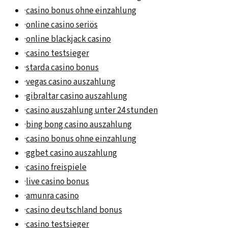
·
casino bonus ohne einzahlung
·
online casino seriös
·
online blackjack casino
·
casino testsieger
·
starda casino bonus
·
vegas casino auszahlung
·
gibraltar casino auszahlung
·
casino auszahlung unter 24 stunden
·
bing bong casino auszahlung
·
casino bonus ohne einzahlung
·
ggbet casino auszahlung
·
casino freispiele
·
live casino bonus
·
amunra casino
·
casino deutschland bonus
·
casino testsieger