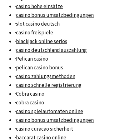
·
casino hohe einsätze
·
casino bonus umsatzbedingungen
·
slot casino deutsch
·
casino freispiele
·
blackjack online seriös
·
casino deutschland auszahlung
·
Pelican casino
·
pelican casino bonus
·
casino zahlungsmethoden
·
casino schnelle registrierung
·
Cobra casino
·
cobra casino
·
casino spielautomaten online
·
casino bonus umsatzbedingungen
·
casino curacao sicherheit
·
baccarat casino online