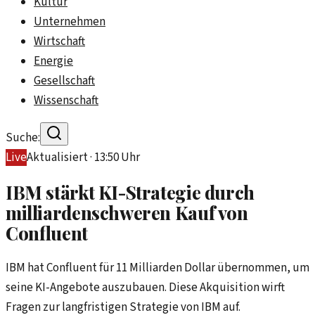
Kultur
Unternehmen
Wirtschaft
Energie
Gesellschaft
Wissenschaft
Suche:
Live
Aktualisiert ·
13:50
Uhr
IBM stärkt KI-Strategie durch
milliardenschweren Kauf von
Confluent
IBM hat Confluent für 11 Milliarden Dollar übernommen, um
seine KI-Angebote auszubauen. Diese Akquisition wirft
Fragen zur langfristigen Strategie von IBM auf.