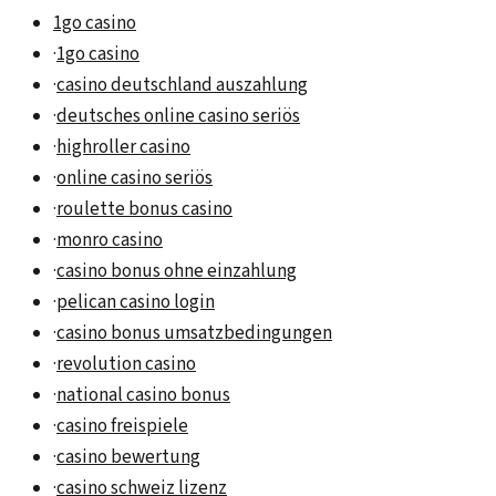
1go casino
·
1go casino
·
casino deutschland auszahlung
·
deutsches online casino seriös
·
highroller casino
·
online casino seriös
·
roulette bonus casino
·
monro casino
·
casino bonus ohne einzahlung
·
pelican casino login
·
casino bonus umsatzbedingungen
·
revolution casino
·
national casino bonus
·
casino freispiele
·
casino bewertung
·
casino schweiz lizenz