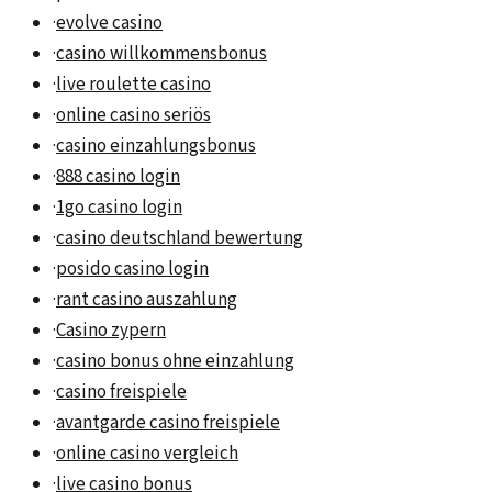
·
evolve casino
·
casino willkommensbonus
·
live roulette casino
·
online casino seriös
·
casino einzahlungsbonus
·
888 casino login
·
1go casino login
·
casino deutschland bewertung
·
posido casino login
·
rant casino auszahlung
·
Casino zypern
·
casino bonus ohne einzahlung
·
casino freispiele
·
avantgarde casino freispiele
·
online casino vergleich
·
live casino bonus