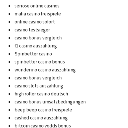
·
seriöse online casinos
·
mafia casino freispiele
·
online casino sofort
·
casino testsieger
·
casino bonus vergleich
·
f1 casino auszahlung
·
Spinbetter casino
·
spinbetter casino bonus
·
wunderino casino auszahlung
·
casino bonus vergleich
·
casino slots auszahlung
·
high roller casino deutsch
·
casino bonus umsatzbedingungen
·
beep beep casino freispiele
·
cashed casino auszahlung
·
bitcoin casino vodds bonus