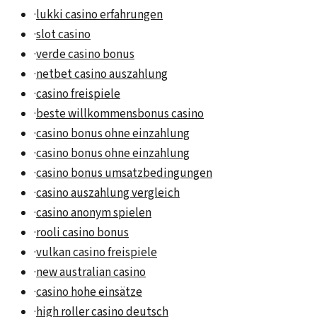
·
lukki casino erfahrungen
·
slot casino
·
verde casino bonus
·
netbet casino auszahlung
·
casino freispiele
·
beste willkommensbonus casino
·
casino bonus ohne einzahlung
·
casino bonus ohne einzahlung
·
casino bonus umsatzbedingungen
·
casino auszahlung vergleich
·
casino anonym spielen
·
rooli casino bonus
·
vulkan casino freispiele
·
new australian casino
·
casino hohe einsätze
·
high roller casino deutsch