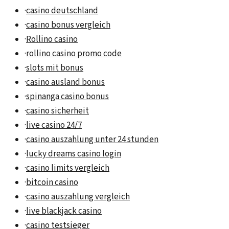
·
casino deutschland
·
casino bonus vergleich
·
Rollino casino
·
rollino casino promo code
·
slots mit bonus
·
casino ausland bonus
·
spinanga casino bonus
·
casino sicherheit
·
live casino 24/7
·
casino auszahlung unter 24 stunden
·
lucky dreams casino login
·
casino limits vergleich
·
bitcoin casino
·
casino auszahlung vergleich
·
live blackjack casino
·
casino testsieger