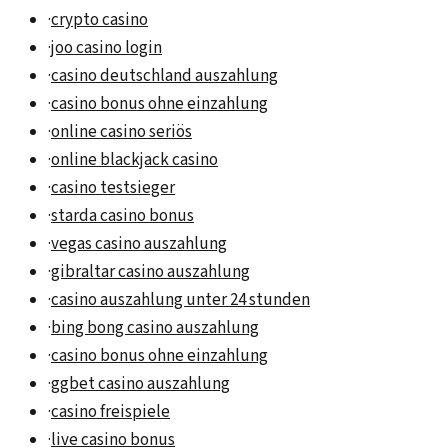
·
crypto casino
·
joo casino login
·
casino deutschland auszahlung
·
casino bonus ohne einzahlung
·
online casino seriös
·
online blackjack casino
·
casino testsieger
·
starda casino bonus
·
vegas casino auszahlung
·
gibraltar casino auszahlung
·
casino auszahlung unter 24 stunden
·
bing bong casino auszahlung
·
casino bonus ohne einzahlung
·
ggbet casino auszahlung
·
casino freispiele
·
live casino bonus