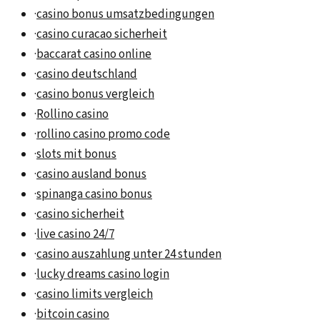
·
casino bonus umsatzbedingungen
·
casino curacao sicherheit
·
baccarat casino online
·
casino deutschland
·
casino bonus vergleich
·
Rollino casino
·
rollino casino promo code
·
slots mit bonus
·
casino ausland bonus
·
spinanga casino bonus
·
casino sicherheit
·
live casino 24/7
·
casino auszahlung unter 24 stunden
·
lucky dreams casino login
·
casino limits vergleich
·
bitcoin casino