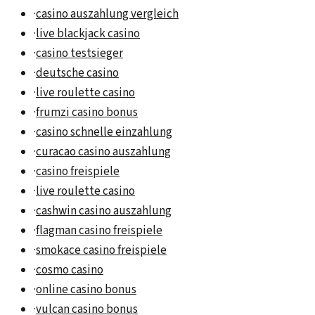
·
casino auszahlung vergleich
·
live blackjack casino
·
casino testsieger
·
deutsche casino
·
live roulette casino
·
frumzi casino bonus
·
casino schnelle einzahlung
·
curacao casino auszahlung
·
casino freispiele
·
live roulette casino
·
cashwin casino auszahlung
·
flagman casino freispiele
·
smokace casino freispiele
·
cosmo casino
·
online casino bonus
·
vulcan casino bonus