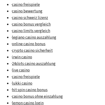
·
casino freispiele
·
casino bewertung
·
casino schweiz lizenz
·
casino bonus vergleich
·
casino limits vergleich
·
legiano casino auszahlung
·
online casino bonus
·
crypto casino sicherheit
·
irwin casino
·
24slots casino auszahlung
·
live casino
·
casino freispiele
·
lukki casino
·
hit spin casino bonus
·
casino bonus ohne einzahlung
·
lemon casino login