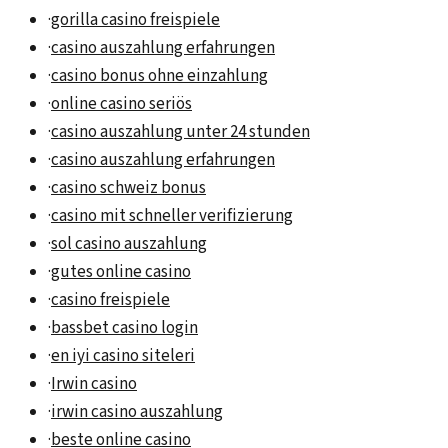
·
gorilla casino freispiele
·
casino auszahlung erfahrungen
·
casino bonus ohne einzahlung
·
online casino seriös
·
casino auszahlung unter 24 stunden
·
casino auszahlung erfahrungen
·
casino schweiz bonus
·
casino mit schneller verifizierung
·
sol casino auszahlung
·
gutes online casino
·
casino freispiele
·
bassbet casino login
·
en iyi casino siteleri
·
Irwin casino
·
irwin casino auszahlung
·
beste online casino