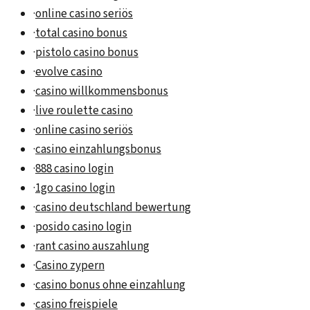
·
online casino seriös
·
total casino bonus
·
pistolo casino bonus
·
evolve casino
·
casino willkommensbonus
·
live roulette casino
·
online casino seriös
·
casino einzahlungsbonus
·
888 casino login
·
1go casino login
·
casino deutschland bewertung
·
posido casino login
·
rant casino auszahlung
·
Casino zypern
·
casino bonus ohne einzahlung
·
casino freispiele