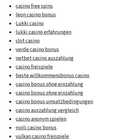
·
casino free spins
·
leon casino bonus
·
Lukki casino
·
lukki casino erfahrungen
·
slot casino
·
verde casino bonus
·
netbet casino auszahlung
·
casino freispiele
·
beste willkommensbonus casino
·
casino bonus ohne einzahlung
·
casino bonus ohne einzahlung
·
casino bonus umsatzbedingungen
·
casino auszahlung vergleich
·
casino anonym spielen
·
rooli casino bonus
·
vulkan casino freispiele