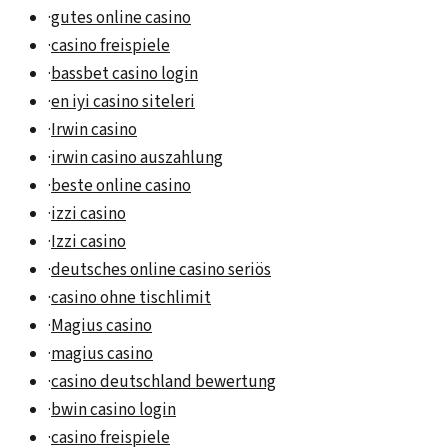
·
gutes online casino
·
casino freispiele
·
bassbet casino login
·
en iyi casino siteleri
·
Irwin casino
·
irwin casino auszahlung
·
beste online casino
·
izzi casino
·
Izzi casino
·
deutsches online casino seriös
·
casino ohne tischlimit
·
Magius casino
·
magius casino
·
casino deutschland bewertung
·
bwin casino login
·
casino freispiele