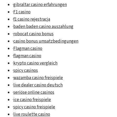
·
gibraltar casino erfahrungen
·
F1 casino
·
f1 casino rejestracja
·
baden baden casino auszahlung
·
robocat casino bonus
·
casino bonus umsatzbedingungen
·
Flagman casino
·
flagman casino
·
krypto casino vergleich
·
spicy casinos
·
wazamba casino freispiele
·
live dealer casino deutsch
·
seriöse online casinos
·
ice casino freispiele
·
spicy casino freispiele
·
live roulette casino