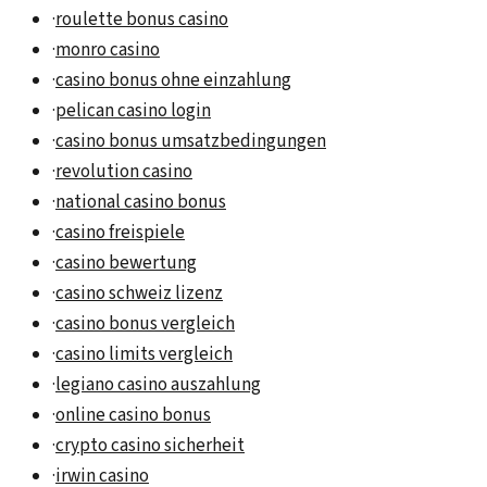
·
roulette bonus casino
·
monro casino
·
casino bonus ohne einzahlung
·
pelican casino login
·
casino bonus umsatzbedingungen
·
revolution casino
·
national casino bonus
·
casino freispiele
·
casino bewertung
·
casino schweiz lizenz
·
casino bonus vergleich
·
casino limits vergleich
·
legiano casino auszahlung
·
online casino bonus
·
crypto casino sicherheit
·
irwin casino