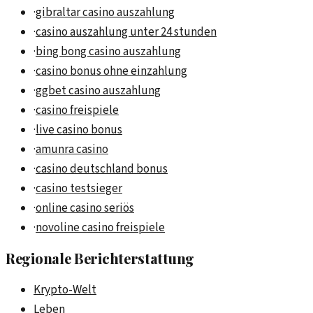
·
gibraltar casino auszahlung
·
casino auszahlung unter 24 stunden
·
bing bong casino auszahlung
·
casino bonus ohne einzahlung
·
ggbet casino auszahlung
·
casino freispiele
·
live casino bonus
·
amunra casino
·
casino deutschland bonus
·
casino testsieger
·
online casino seriös
·
novoline casino freispiele
Regionale Berichterstattung
Krypto-Welt
Leben