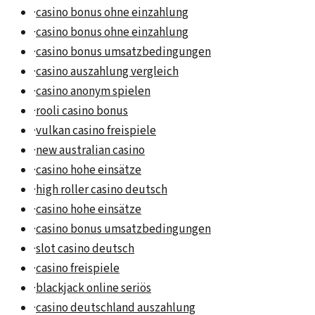
·
casino bonus ohne einzahlung
·
casino bonus ohne einzahlung
·
casino bonus umsatzbedingungen
·
casino auszahlung vergleich
·
casino anonym spielen
·
rooli casino bonus
·
vulkan casino freispiele
·
new australian casino
·
casino hohe einsätze
·
high roller casino deutsch
·
casino hohe einsätze
·
casino bonus umsatzbedingungen
·
slot casino deutsch
·
casino freispiele
·
blackjack online seriös
·
casino deutschland auszahlung