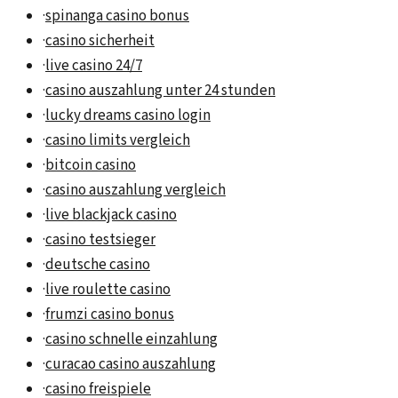
·
spinanga casino bonus
·
casino sicherheit
·
live casino 24/7
·
casino auszahlung unter 24 stunden
·
lucky dreams casino login
·
casino limits vergleich
·
bitcoin casino
·
casino auszahlung vergleich
·
live blackjack casino
·
casino testsieger
·
deutsche casino
·
live roulette casino
·
frumzi casino bonus
·
casino schnelle einzahlung
·
curacao casino auszahlung
·
casino freispiele