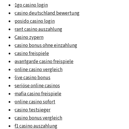
·
1go casino login
·
casino deutschland bewertung
·
posido casino login
·
rant casino auszahlung
·
Casino zypern
·
casino bonus ohne einzahlung
·
casino freispiele
·
avantgarde casino freispiele
·
online casino vergleich
·
live casino bonus
·
seriöse online casinos
·
mafia casino freispiele
·
online casino sofort
·
casino testsieger
·
casino bonus vergleich
·
f1 casino auszahlung