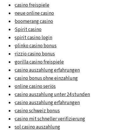
·
casino freispiele
·
neue online casino
·
boomerang casino
·
Spirit casino
·
spirit casino login
·
plinko casino bonus
·
rizzio casino bonus
·
gorilla casino freispiele
·
casino auszahlung erfahrungen
·
casino bonus ohne einzahlung
·
online casino seriös
·
casino auszahlung unter 24 stunden
·
casino auszahlung erfahrungen
·
casino schweiz bonus
·
casino mit schneller verifizierung
·
sol casino auszahlung