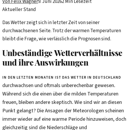
Von
Felix Wagner
9. Juni 2026
2
Min Lesezeit
Aktueller Stand
Das Wetter zeigt sich in letzter Zeit von seiner
durchwachsenen Seite. Trotz der warmen Temperaturen
bleibt die Frage, wie verlässlich die Prognosen sind.
Unbeständige Wetterverhältnisse
und ihre Auswirkungen
In den letzten Monaten ist das Wetter in Deutschland
durchwachsen und oftmals unberechenbar gewesen.
Während sich die einen über die milden Temperaturen
freuen, bleiben andere skeptisch. Wie sind wir an diesen
Punkt gelangt? Die Ansagen der Meteorologen scheinen
immer wieder auf eine warme Periode hinzuweisen, doch
gleichzeitig sind die Niederschläge und