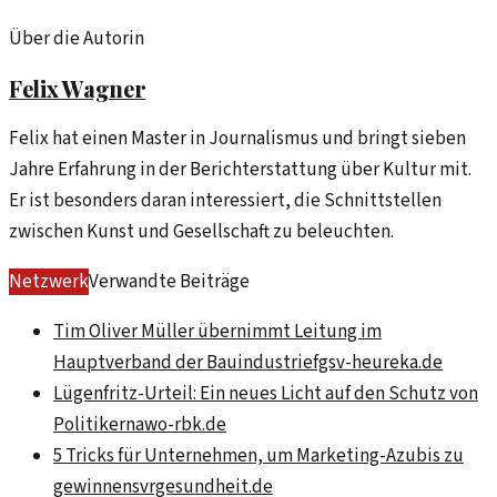
Über die Autorin
Felix Wagner
Felix hat einen Master in Journalismus und bringt sieben
Jahre Erfahrung in der Berichterstattung über Kultur mit.
Er ist besonders daran interessiert, die Schnittstellen
zwischen Kunst und Gesellschaft zu beleuchten.
Netzwerk
Verwandte Beiträge
Tim Oliver Müller übernimmt Leitung im
Hauptverband der Bauindustrie
fgsv-heureka.de
Lügenfritz-Urteil: Ein neues Licht auf den Schutz von
Politikern
awo-rbk.de
5 Tricks für Unternehmen, um Marketing-Azubis zu
gewinnen
svrgesundheit.de