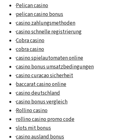
·
Pelican casino
·
pelican casino bonus
·
casino zahlungsmethoden
·
casino schnelle registrierung
·
Cobra casino
·
cobra casino
·
casino spielautomaten online
·
casino bonus umsatzbedingungen
·
casino curacao sicherheit
·
baccarat casino online
·
casino deutschland
·
casino bonus vergleich
·
Rollino casino
·
rollino casino promo code
·
slots mit bonus
·
casino ausland bonus