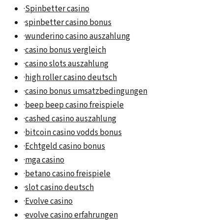
·
Spinbetter casino
·
spinbetter casino bonus
·
wunderino casino auszahlung
·
casino bonus vergleich
·
casino slots auszahlung
·
high roller casino deutsch
·
casino bonus umsatzbedingungen
·
beep beep casino freispiele
·
cashed casino auszahlung
·
bitcoin casino vodds bonus
·
Echtgeld casino bonus
·
mga casino
·
betano casino freispiele
·
slot casino deutsch
·
Evolve casino
·
evolve casino erfahrungen