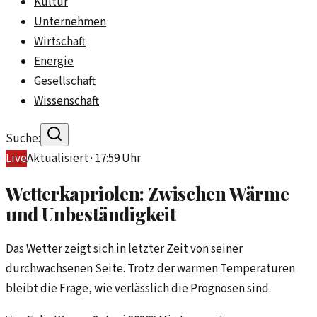
Kultur
Unternehmen
Wirtschaft
Energie
Gesellschaft
Wissenschaft
Suche:
Live
Aktualisiert ·
17:59
Uhr
Wetterkapriolen: Zwischen Wärme
und Unbeständigkeit
Das Wetter zeigt sich in letzter Zeit von seiner
durchwachsenen Seite. Trotz der warmen Temperaturen
bleibt die Frage, wie verlässlich die Prognosen sind.