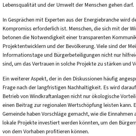
Lebensqualität und der Umwelt der Menschen gehen darf.
In Gesprächen mit Experten aus der Energiebranche wird de
Kompromiss erforderlich ist. Menschen, die sich mit der W
betonen die Notwendigkeit einer transparenten Kommuni
Projektentwicklern und der Bevölkerung. Viele sind der Mei
Informationstage und Bürgerbeteiligungen nicht nur hilfre
sind, um das Vertrauen in solche Projekte zu stärken und V
Ein weiterer Aspekt, der in den Diskussionen häufig angespr
Frage nach der langfristigen Nachhaltigkeit. Es wird darau
Betrieb von Windkraftanlagen nicht nur ökologische Vorteil
einen Beitrag zur regionalen Wertschöpfung leisten kann. 
Gemeinde haben Vorschläge gemacht, wie die Einnahmen 
lokale Projekte investiert werden könnten, um den Bürgern
von dem Vorhaben profitieren können.