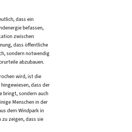
utlich, dass ein
indenergie befassen,
kation zwischen
nung, dass öffentliche
ich, sondern notwendig
orurteile abzubauen.
ochen wird, ist die
f hingewiesen, dass der
e bringt, sondern auch
Einige Menschen in der
aus dem Windpark in
 zu zeigen, dass sie