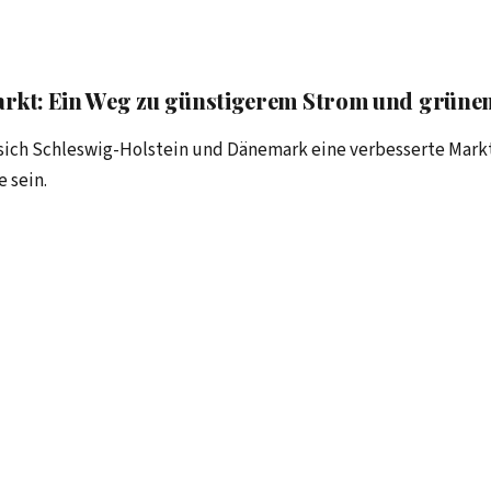
rkt: Ein Weg zu günstigerem Strom und grüne
sich Schleswig-Holstein und Dänemark eine verbesserte Markt
 sein.