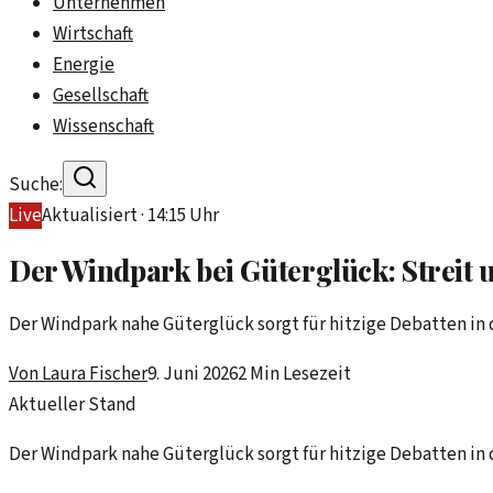
Unternehmen
Wirtschaft
Energie
Gesellschaft
Wissenschaft
Suche:
Live
Aktualisiert ·
14:15
Uhr
Der Windpark bei Güterglück: Streit
Der Windpark nahe Güterglück sorgt für hitzige Debatten in 
Von
Laura Fischer
9. Juni 2026
2
Min Lesezeit
Aktueller Stand
Der Windpark nahe Güterglück sorgt für hitzige Debatten in 