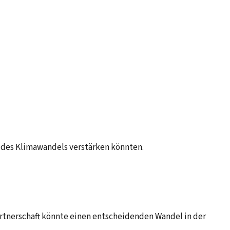
e des Klimawandels verstärken könnten.
artnerschaft könnte einen entscheidenden Wandel in der