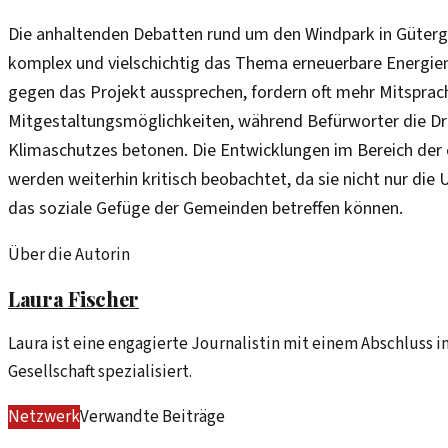
Die anhaltenden Debatten rund um den Windpark in Gütergl
komplex und vielschichtig das Thema erneuerbare Energien 
gegen das Projekt aussprechen, fordern oft mehr Mitsprac
Mitgestaltungsmöglichkeiten, während Befürworter die Dri
Klimaschutzes betonen. Die Entwicklungen im Bereich der
werden weiterhin kritisch beobachtet, da sie nicht nur die
das soziale Gefüge der Gemeinden betreffen können.
Über die Autorin
Laura Fischer
Laura ist eine engagierte Journalistin mit einem Abschluss i
Gesellschaft spezialisiert.
Netzwerk
Verwandte Beiträge