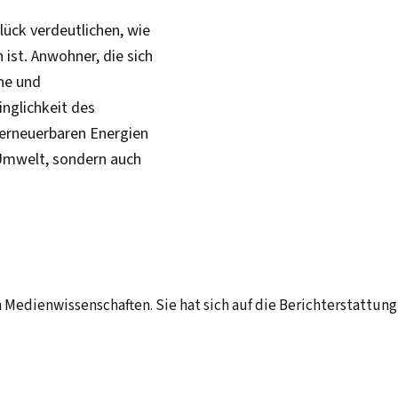
ück verdeutlichen, wie
ist. Anwohner, die sich
he und
nglichkeit des
 erneuerbaren Energien
 Umwelt, sondern auch
n Medienwissenschaften. Sie hat sich auf die Berichterstattun