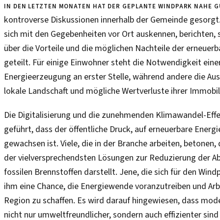
In den letzten Monaten hat der geplante Windpark nahe 
kontroverse Diskussionen innerhalb der Gemeinde gesorgt
sich mit den Gegebenheiten vor Ort auskennen, berichten,
über die Vorteile und die möglichen Nachteile der erneuer
geteilt. Für einige Einwohner steht die Notwendigkeit eine
Energieerzeugung an erster Stelle, während andere die Au
lokale Landschaft und mögliche Wertverluste ihrer Immobil
Die Digitalisierung und die zunehmenden Klimawandel-Eff
geführt, dass der öffentliche Druck, auf erneuerbare Energ
gewachsen ist. Viele, die in der Branche arbeiten, betonen,
der vielversprechendsten Lösungen zur Reduzierung der A
fossilen Brennstoffen darstellt. Jene, die sich für den Wind
ihm eine Chance, die Energiewende voranzutreiben und Arbe
Region zu schaffen. Es wird darauf hingewiesen, dass mod
nicht nur umweltfreundlicher, sondern auch effizienter sind 