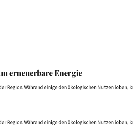
 um erneuerbare Energie
der Region. Während einige den ökologischen Nutzen loben, kr
der Region. Während einige den ökologischen Nutzen loben, kr